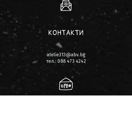
КОНТАКТИ
atelie313@abv.bg
тел.: 088 473 4242
РАБОТНО ВРЕМЕ