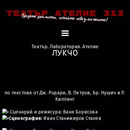
Театър. Лаборатория. Ателие
ЛУКЧО
по текстове от Дж. Родари, В. Петров, Бр. Нушич и Р.
Киплинг
Сценарий и режисура: Ваня Борисова
Сценография:
Иван Станимиров Станев