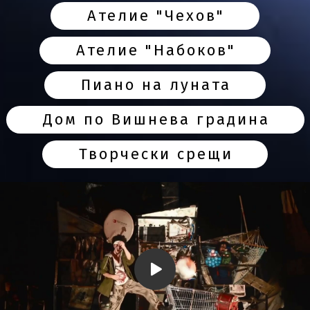
Ателие "Чехов"
Ателие "Набоков"
Пиано на луната
Дом по Вишнева градина
Творчески срещи