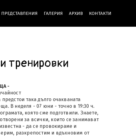
ПРЕДСТАВЛЕНИЯ
ГАЛЕРИЯ
АРХИВ
КОНТАКТИ
и тренировки
ЩА -
учайност
а предстои така дълго очакваната
а. В неделя - 07 юни - точно в 19:30 ч.
ограмата, която сме подготвили. Знаете,
 отворени за всички, които се занимават
 известна - да се провокираме и
верим, разкрепостим и вдъхновим от